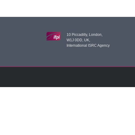
10 Piccadilly, London,
W1J 0DD, UK,
International ISRC Agency